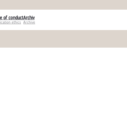
e of conduct
Archiv
ication ethics
Archive