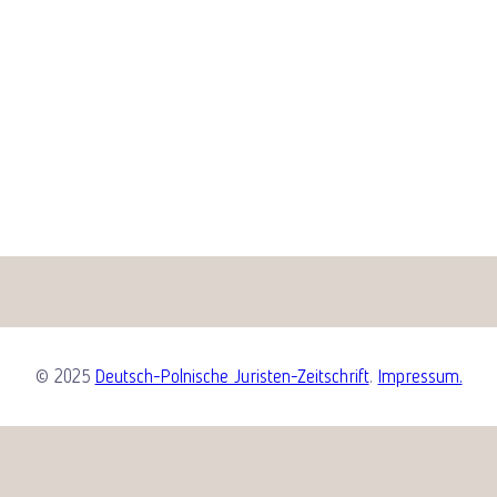
© 2025
Deutsch-Polnische Juristen-Zeitschrift
.
Impressum.