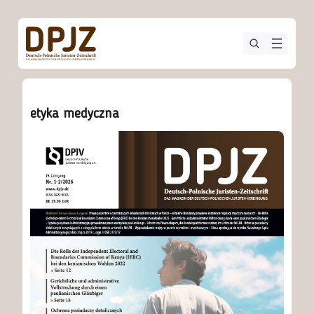
etyka medyczna