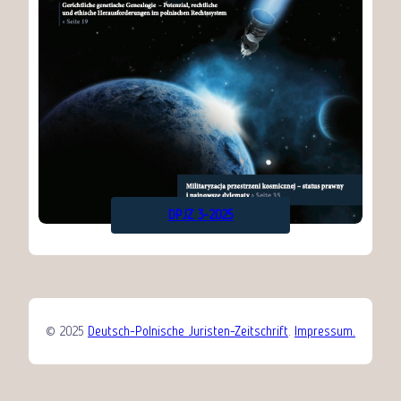
DPJZ 3-2025
© 2025
Deutsch-Polnische Juristen-Zeitschrift
.
Impressum.