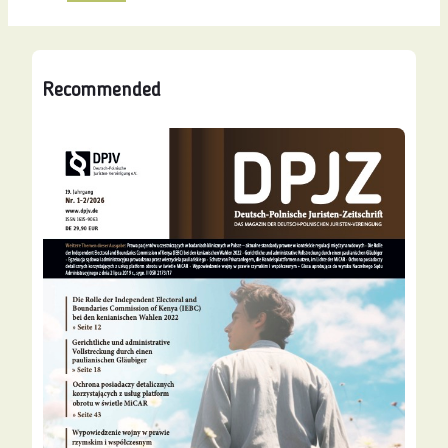
Recommended
Alle
vor
Ausgaben
5 Monaten