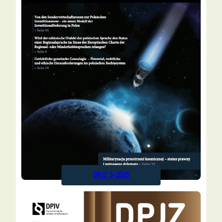
DPJZ 3-2025
Alle
vor
Ausgaben
1 Jahr