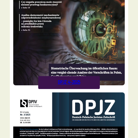
DPJZ 4-2025
Alle
vor
Ausgaben
9 Monaten