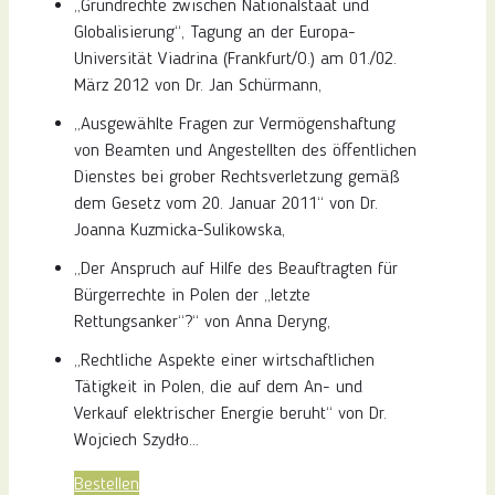
„Grundrechte zwischen Nationalstaat und
Globalisierung“, Tagung an der Europa-
Universität Viadrina (Frankfurt/O.) am 01./02.
März 2012 von Dr. Jan Schürmann,
„Ausgewählte Fragen zur Vermögenshaftung
von Beamten und Angestellten des öffentlichen
Dienstes bei grober Rechtsverletzung gemäß
dem Gesetz vom 20. Januar 2011“ von Dr.
Joanna Kuzmicka-Sulikowska,
„Der Anspruch auf Hilfe des Beauftragten für
Bürgerrechte in Polen der „letzte
Rettungsanker“?“ von Anna Deryng,
„Rechtliche Aspekte einer wirtschaftlichen
Tätigkeit in Polen, die auf dem An- und
Verkauf elektrischer Energie beruht“ von Dr.
Wojciech Szydło…
Bestellen