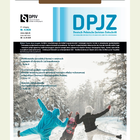
Alle
vor
Ausgaben
2 Jahren