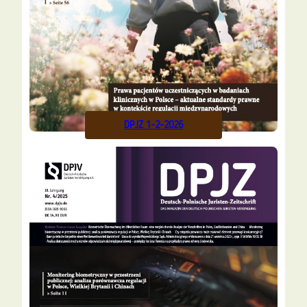
DPJZ 1-2-2026
Alle
vor
Ausgaben
8 Monaten