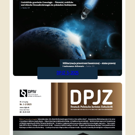
DPJZ 3-2025
Alle
vor
Ausgaben
1 Jahr