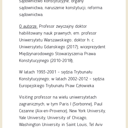
sądownictwo konstytucyjne, organy
sądownictwa, naruszenie konstytucji, reforma
sądownictwa.
O autorze:
Profesor zwyczajny doktor
habilitowany nauk prawnych, em. profesor
Uniwersytetu Warszawskiego; doktor h. c.
Uniwersytetu Gdanskiego (2017); wiceprezydent
Międzynarodowego Stowarzyszenia Prawa
Konstytucyjnego (2010-2018);
W latach 1993-2001 – sędzia Trybunału
Konstytucyjnego; w latach 2002-2012 – sędzia
Europejskiego Trybunału Praw Człowieka
Visiting professor na wielu uniwersytetach
zagranicznych, w tym Paris I (Sorbonne), Paul
Cezanne (Aix-en-Provence), New York University,
Yale University, University of Chicago,
Washington University in Saint Louis, Tel Aviv