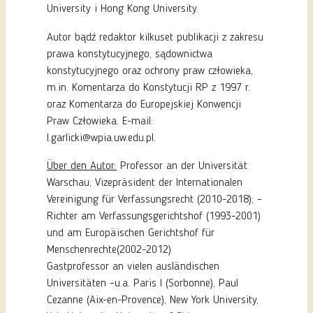
University i Hong Kong University.
Autor bądź redaktor kilkuset publikacji z zakresu
prawa konstytucyjnego, sądownictwa
konstytucyjnego oraz ochrony praw człowieka,
m.in. Komentarza do Konstytucji RP z 1997 r.
oraz Komentarza do Europejskiej Konwencji
Praw Człowieka. E-mail:
l.garlicki@wpia.uw.edu.pl.
Über den Autor:
Professor an der Universität
Warschau; Vizepräsident der Internationalen
Vereinigung für Verfassungsrecht (2010-2018); –
Richter am Verfassungsgerichtshof (1993-2001)
und am Europäischen Gerichtshof für
Menschenrechte(2002-2012)
Gastprofessor an vielen ausländischen
Universitäten –u.a.
Paris I (Sorbonne), Paul
Cezanne (Aix-en-Provence), New York University,