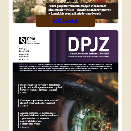
DPJZ 1-2-2026
Alle
vor
Ausgaben
8 Monaten