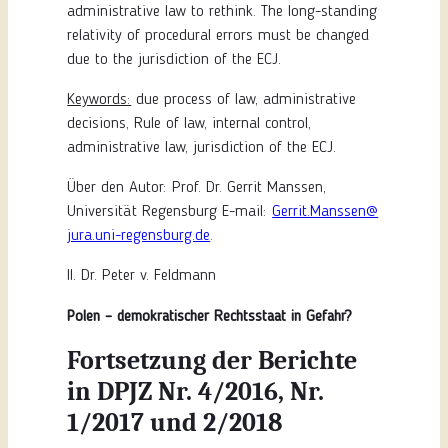
administrative law to rethink. The long-standing
relativity of procedural errors must be changed
due to the jurisdiction of the ECJ.
Keywords:
due process of law, administrative
decisions, Rule of law, internal control,
administrative law, jurisdiction of the ECJ.
Über den Autor: Prof. Dr. Gerrit Manssen,
Universität Regensburg E-mail:
Gerrit.Manssen@
jura.uni-regensburg.de
.
II. Dr. Peter v. Feldmann
Polen – demokratischer Rechtsstaat in Gefahr?
Fortsetzung der Berichte
in DPJZ Nr. 4/2016, Nr.
1/2017 und 2/2018