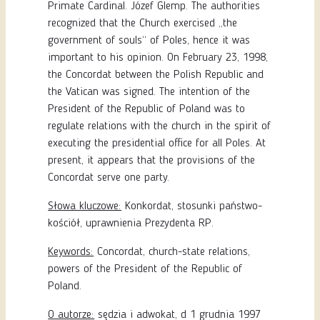
Primate Cardinal. Józef Glemp. The authorities
recognized that the Church exercised „the
government of souls“ of Poles, hence it was
important to his opinion. On February 23, 1998,
the Concordat between the Polish Republic and
the Vatican was signed. The intention of the
President of the Republic of Poland was to
regulate relations with the church in the spirit of
executing the presidential office for all Poles. At
present, it appears that the provisions of the
Concordat serve one party.
Słowa kluczowe:
Konkordat, stosunki państwo-
kościół, uprawnienia Prezydenta RP.
Keywords:
Concordat, church-state relations,
powers of the President of the Republic of
Poland.
O autorze:
sędzia i adwokat,
d 1 grudnia 1997