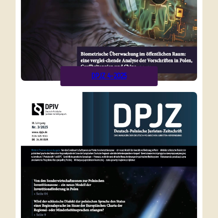
DPJZ 4-2025
Alle
vor
Ausgaben
9 Monaten