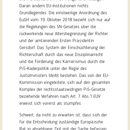
Daran ändern EU-Institutionen nichts
Grundlegendes. Die einstweilige Anordnung des
EuGH vom 19. Oktober 2018 bezieht sich nur auf
die Regelungen des SN-Gesetzes über die
rückwirkende neue Altersbegrenzung der Richter
und der amtierenden Ersten Präsidentin
Gersdorf. Das System der Einschüchterung der
Richterschaft durch das neue Disziplinarrecht
und die Förderung des Karrierismus durch die
PiS-Kaderpolitik unter der Regie des
Justizministers bleibt bestehen. Das von der EU-
Kommission eingeleitete, sich auf den gesamten
Komplex der rechtsstaatswidrigen PiS-Gesetze
beziehende Verfahren nach Art. 7 Abs.1 EUV
erweist sich vorerst als stumpfes
Schwert, da nicht zu erwarten ist, dass sich der
für die Entscheidung zuständige Europäische
Rat in absehbarer Zeit mit der Sache befassen