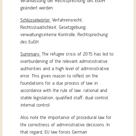
Veranlassung der Rechtsprechung des EuGH
geändert werden.
Schlüsselwörter:
Verfahrensrecht,
Rechtsstaatlichkeit, Gesetzgebung,
verwaltungsinterne Kontrolle, Rechtsprechung
des EuGH.
Summary:
The refugee crisis of 2015 has led to
overburdening of the relevant administrative
authorities and a high level of administrative
error. This gives reason to reflect on the
foundations for a due process of law in
accordance with the rule of law: rational and
stable legislation, qualified staff, dual control,
internal control.
Also note the importance of procedural law for
the correctness of administrative decisions. In
that regard, EU law forces German