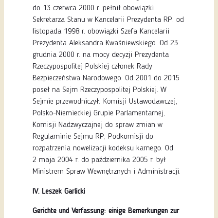
do 13 czerwca 2000 r. pełnił obowiązki
Sekretarza Stanu w Kancelarii Prezydenta RP, od
listopada 1998 r. obowiązki Szefa Kancelarii
Prezydenta Aleksandra Kwaśniewskiego. Od 23
grudnia 2000 r. na mocy decyzji Prezydenta
Rzeczypospolitej Polskiej członek Rady
Bezpieczeństwa Narodowego. Od 2001 do 2015
poseł na Sejm Rzeczypospolitej Polskiej. W
Sejmie przewodniczył: Komisji Ustawodawczej,
Polsko-Niemieckiej Grupie Parlamentarnej,
Komisji Nadzwyczajnej do spraw zmian w
Regulaminie Sejmu RP, Podkomisji do
rozpatrzenia nowelizacji kodeksu karnego. Od
2 maja 2004 r. do października 2005 r. był
Ministrem Spraw Wewnętrznych i Administracji.
IV. Leszek Garlicki
Gerichte und Verfassung: einige Bemerkungen zur