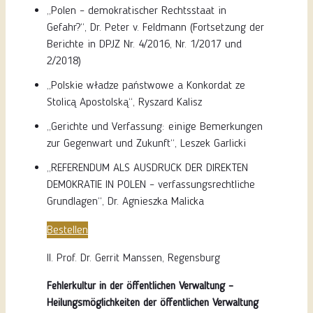
„Polen – demokratischer Rechtsstaat in
Gefahr?“, Dr. Peter v. Feldmann (Fortsetzung der
Berichte in DPJZ Nr. 4/2016, Nr. 1/2017 und
2/2018)
„Polskie władze państwowe a Konkordat ze
Stolicą Apostolską“, Ryszard Kalisz
„Gerichte und Verfassung: einige Bemerkungen
zur Gegenwart und Zukunft“, Leszek Garlicki
„REFERENDUM ALS AUSDRUCK DER DIREKTEN
DEMOKRATIE IN POLEN – verfassungsrechtliche
Grundlagen“, Dr. Agnieszka Malicka
Bestellen
II. Prof. Dr. Gerrit Manssen, Regensburg
Fehlerkultur in der öffentlichen Verwaltung –
Heilungsmöglichkeiten
der öffentlichen Verwaltung