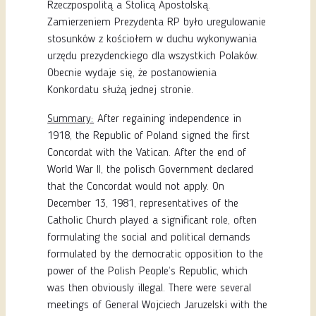
Rzeczpospolitą a Stolicą Apostolską.
Zamierzeniem Prezydenta RP było uregulowanie
stosunków z kościołem w duchu wykonywania
urzędu prezydenckiego dla wszystkich Polaków.
Obecnie wydaje się, że postanowienia
Konkordatu służą jednej stronie.
Summary:
After regaining independence in
1918, the Republic of Poland signed the first
Concordat with the Vatican. After the end of
World War II, the polisch Government declared
that the Concordat would not apply. On
December 13, 1981, representatives of the
Catholic Church played a significant role, often
formulating the social and political demands
formulated by the democratic opposition to the
power of the Polish People’s Republic, which
was then obviously illegal. There were several
meetings of General Wojciech Jaruzelski with the