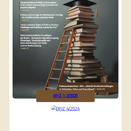
DPJZ 1-2/2025
Alle
vor
Ausgaben
2 Jahren