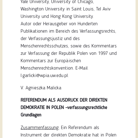
Yale University, University of Chicago,
Washington University in Saint Louis, Tel Aviv
University und Hong Kong University.
Autor oder Herausgeber von Hunderten
Publikationen im Bereich des Verfassungsrechts,
der Verfassungsjustiz und des
Menschenrechtsschutzes, sowie des Kommentars
zur Verfassung der Republik Polen von 1997 und
Kommentars zur Europäischen
Menschenrechtskonvention. E-Mail:
l.garlicki@wpia.uw.edu.pl.
V. Agnieszka Malicka
REFERENDUM ALS AUSDRUCK DER DIREKTEN
DEMOKRATIE IN POLEN -verfassungsrechtliche
Grundlagen
Zusammenfassung;
Ein Referendum als
Instrument der direkten Demokratie hat in Polen