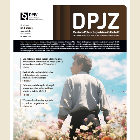
Alle
vor
Ausgaben
5 Monaten