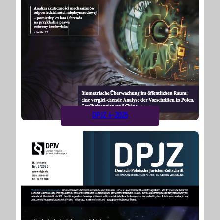
DPJZ 4-2025
Alle
vor
Ausgaben
9 Monaten