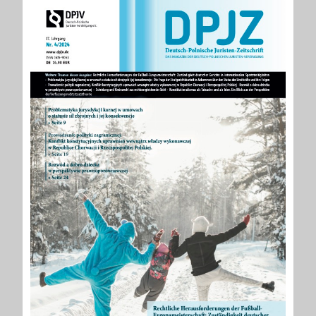
Alle
vor
Ausgaben
2 Jahren