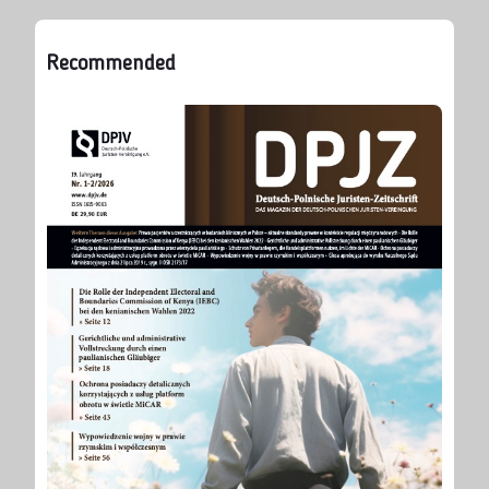
Recommended
Alle
vor
Ausgaben
5 Monaten