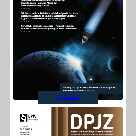
DPJZ 3-2025
Alle
vor
Ausgaben
1 Jahr