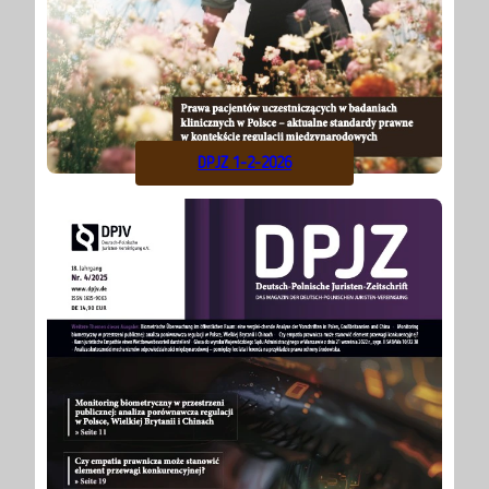
DPJZ 1-2-2026
Alle
vor
Ausgaben
8 Monaten