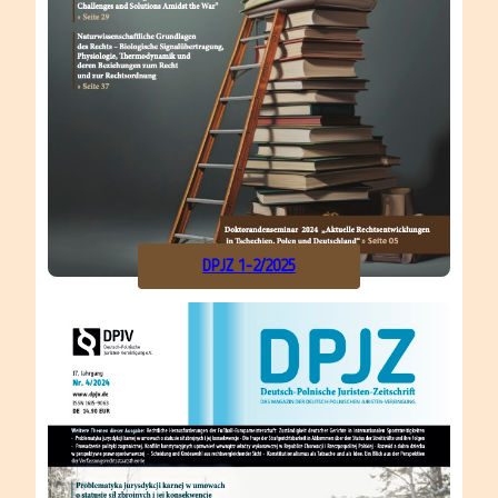
DPJZ 1-2/2025
Alle
vor
Ausgaben
2 Jahren