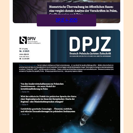
DPJZ 4-2025
Alle
vor
Ausgaben
9 Monaten