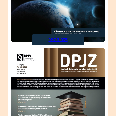
DPJZ 3-2025
Alle
vor
Ausgaben
1 Jahr