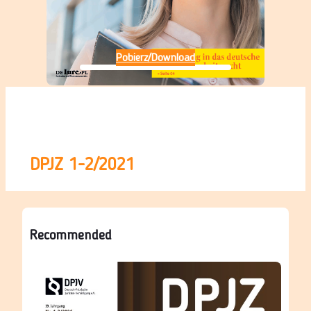
Pobierz/Download
DPJZ 1-2/2021
Recommended
Alle
vor
Ausgaben
5 Monaten